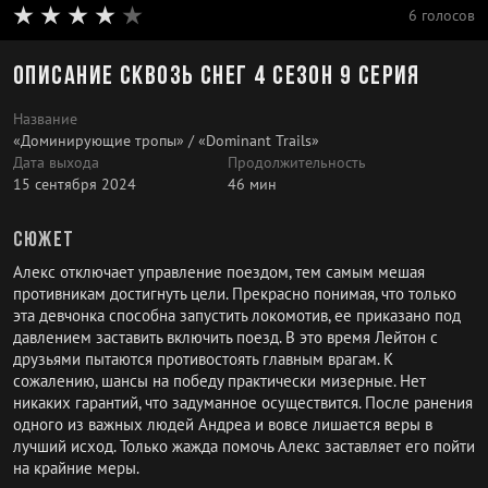
6 голосов
Описание Сквозь снег 4 сезон 9 серия
Название
«Доминирующие тропы» / «Dominant Trails»
Дата выхода
Продолжительность
15 сентября 2024
46 мин
Сюжет
Алекс отключает управление поездом, тем самым мешая
противникам достигнуть цели. Прекрасно понимая, что только
эта девчонка способна запустить локомотив, ее приказано под
давлением заставить включить поезд. В это время Лейтон с
друзьями пытаются противостоять главным врагам. К
сожалению, шансы на победу практически мизерные. Нет
никаких гарантий, что задуманное осуществится. После ранения
одного из важных людей Андреа и вовсе лишается веры в
лучший исход. Только жажда помочь Алекс заставляет его пойти
на крайние меры.