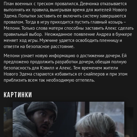
План военных с треском провалился. Девчонка отказывается
выполнять их правила, выигрывая время для жителей Нового
Эдема. Попытки заставить ее включить систему завершаются
провалом. Тогда в игру приходится пустить главный козырь –
Мелони. Только слова матери способны заставить Алекс сделать
правильный выбор. Неожиданное появление Андреа в бункере
меняет ход игры. Мужчине удается освободить пленницу и
отвезти на безопасное расстояние.
Мелони узнает новую информацию о достижении дочери. Ей
предложено продолжить разработки дочери, обещая полную
безопасность для Кэвилл и Алекс. Тем временем жители
Нового Эдема стараются избавиться от снайперов и при этом
приблизить всем так необходимую оттепель.
Картинки