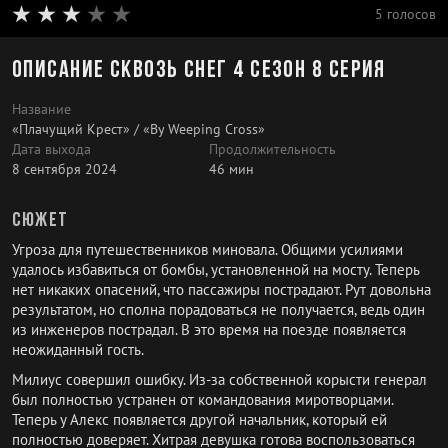
5 голосов
Описание Сквозь снег 4 сезон 8 серия
Название
«Плачущий Крест» / «By Weeping Cross»
Дата выхода
Продолжительность
8 сентября 2024
46 мин
Сюжет
Угроза для путешественников миновала. Общими усилиями
удалось избавиться от бомбы, установленной на мосту. Теперь
нет никаких опасений, что пассажиры пострадают. Рут довольна
результатом, но сполна порадоваться не получается, ведь один
из инженеров пострадал. В это время на поезде появляется
неожиданный гость.
Милиус совершил ошибку. Из-за собственной корысти генерал
был полностью устранен от командования миротворцами.
Теперь у Алекс появляется другой начальник, который ей
полностью доверяет. Хитрая девушка готова воспользоваться