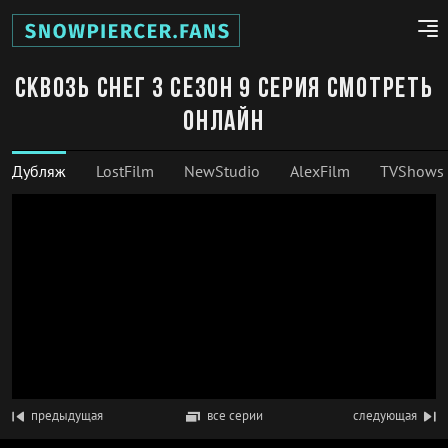
Сквозь снег 3 сезон 9 серия смотреть
онлайн
Дубляж
LostFilm
NewStudio
AlexFilm
TVShows
предыдущая
все серии
следующая