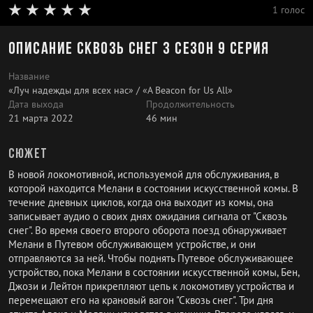
1 голос
Описание Сквозь снег 3 сезон 9 серия
Название
«Луч надежды для всех нас» / «A Beacon for Us All»
Дата выхода
Продолжительность
21 марта 2022
46 мин
Сюжет
В новой локомотивной, используемой для обслуживания, в
которой находится Мелани в состоянии искусственной комы. В
течение дневных циклов, когда она выходит из комы, она
записывает аудио о своих днях ожидания сигнала от "Сквозь
снег". Во время своего второго оборота поезд обнаруживает
Мелани в Путевом обслуживающем устройстве, и они
отправляются за ней. Чтобы поднять Путевое обслуживающее
устройство, пока Мелани в состоянии искусственной комы, Бен,
Джози и Лейтон прикрепляют цепь к локомотиву устройства и
перемещают его на крановый вагон "Сквозь снег". Три дня