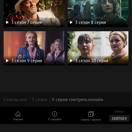
3 сезон 7 серия
3 сезон 8 серия
3 сезон 9 серия
3 сезон 10 серия
Сквозь снег
3 сезон
9 серия смотреть онлайн
статус:
© 2026
ЗАВЕРШЕН
Главная
О сериале
сезоны сериала