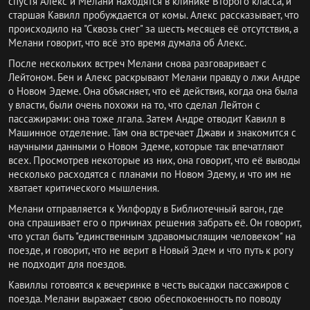
спустя Алекс и Мелани находятся в клинике Второго класса, и
старшая Кавилл пробуждается от комы. Алекс рассказывает, что
происходило на "Сквозь снег" за шесть месяцев её отсутствия, а
Мелани говорит, что всё это время думала об Алекс.
После нескольких встреч Мелани снова разговаривает с
Лейтоном. Бен и Алекс раскрывают Мелани правду о лжи Андре
о Новом Эдеме. Она объясняет, что её действия, когда она была
у власти, были очень похожи на то, что сделал Лейтон с
пассажирами: она тоже лгала. Затем Андре отводит Кавилл в
Машинное отделение. Там она встречает Джави и знакомится с
научными данными о Новом Эдеме, которые так впечатляют
всех. Просмотрев некоторые из них, она говорит, что её выводы
несколько расходятся с планами по Новом Эдему, и что им не
хватает критического мышления.
Мелани отправляется к Уилфорду в Библиотечный вагон, где
она спрашивает его о причинах решения забрать её. Он говорит,
что устал быть "единственным здравомыслящим человеком" на
поезде, и говорит, что не верит в Новый Эдем и что путь к рогу
не подходит для поездов.
Кавиллы готовятся к вечеринке в честь высадки пассажиров с
поезда. Мелани выражает свою обеспокоенность по поводу