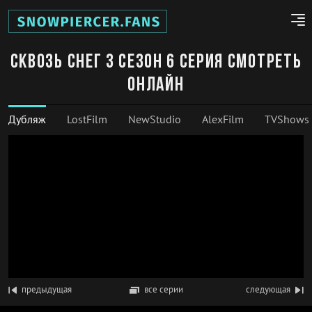
Сквозь снег 3 сезон 6 серия смотреть
онлайн
Дубляж
LostFilm
NewStudio
AlexFilm
TVShows
предыдущая
все серии
следующая