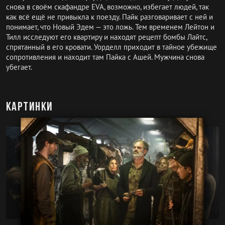
снова в своём скафандре EVA, возможно, избегает людей, так
как всё ещё не привыкла к поезду. Пайк разговаривает с ней и
понимает, что Новый Эдем — это ложь. Тем временем Лейтон и
Тилл исследуют его квартиру и находят рецепт бомбы Лайтс,
спрятанный в его кровати. Уорделл приходит в тайное убежище
сопротивления и находит там Пайка с Ашей. Мужчина снова
убегает.
Картинки