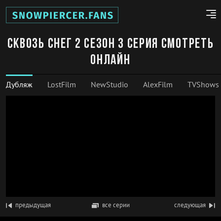
Сквозь снег 2 сезон 3 серия смотреть
онлайн
Дубляж
LostFilm
NewStudio
AlexFilm
TVShows
предыдущая
все серии
следующая