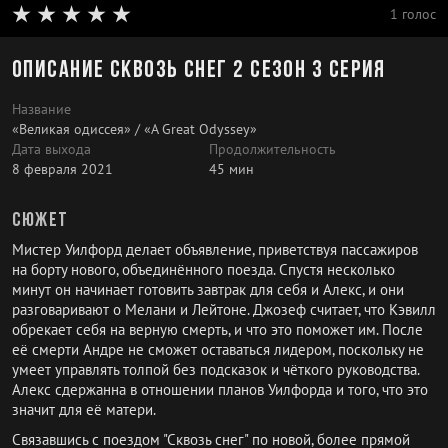
1 голос
Описание Сквозь снег 2 сезон 3 серия
Название
«Великая одиссея» / «A Great Odyssey»
Дата выхода
Продолжительность
8 февраля 2021
45 мин
Сюжет
Мистер Уилфорд делает объявление, приветствуя пассажиров
на борту нового, объединённого поезда. Спустя несколько
минут он начинает готовить завтрак для себя и Алекс, и они
разговаривают о Мелани и Лейтоне. Джозеф считает, что Кэвилл
обрекает себя на верную смерть, и что это поможет им. После
её смерти Андре не сможет оставаться лидером, поскольку не
умеет управлять толпой без подсказок и чёткого руководства.
Алекс сдержанна в отношении планов Уилфорда и того, что это
значит для её матери.
Связавшись с поездом "Сквозь снег" по новой, более прямой