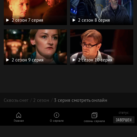
2 сезон 7 серия
2 сезон 8 серия
2 сезон 9 серия
2 сезон 10 серия
Сквозь снег
2 сезон
3 серия смотреть онлайн
статус:
© 2026
ЗАВЕРШЕН
Главная
О сериале
сезоны сериала