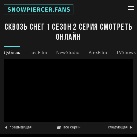
Сквозь снег 1 сезон 2 серия смотреть
онлайн
Дубляж
LostFilm
NewStudio
AlexFilm
TVShows
предыдущая
все серии
следующая