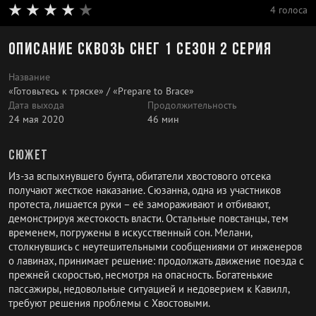
4 голоса
Описание Сквозь снег 1 сезон 2 серия
Название
«Готовьтесь к тряске» / «Prepare to Brace»
Дата выхода
Продолжительность
24 мая 2020
46 мин
Сюжет
Из-за вспыхнувшего бунта, обитатели хвостового отсека
получают жесткое наказание. Сюзанна, одна из участников
протеста, лишается руки – её замораживают и отбивают,
демонстрируя жестокость власти. Остальные повстанцы, тем
временем, погружены в искусственный сон. Мелани,
столкнувшись с неутешительными сообщениями от инженеров
о лавинах, принимает решение: продолжать движение поезда с
прежней скоростью, несмотря на опасность. Богатенькие
пассажиры, недовольные ситуацией и недоверием к Кавилл,
требуют решения проблемы с Хвостовыми.